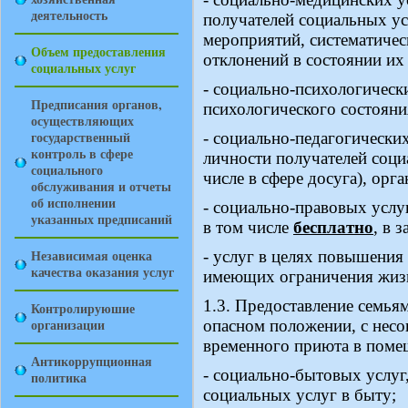
деятельность
получателей социальных ус
мероприятий, систематичес
Объем предоставления
отклонений в состоянии их
социальных услуг
- социально-психологическ
Предписания органов,
психологического состояни
осуществляющих
государственный
- социально-педагогически
контроль в сфере
личности получателей соци
социального
числе в сфере досуга), орг
обслуживания и отчеты
об исполнении
- социально-правовых услу
указанных предписаний
в том числе
бесплатно
, в 
Независимая оценка
- услуг в целях повышения
качества оказания услуг
имеющих ограничения жизне
1.3. Предоставление семья
Контролируюшие
организации
опасном положении, с нес
временного приюта в поме
Антикоррупционная
- социально-бытовых услуг
политика
социальных услуг в быту;