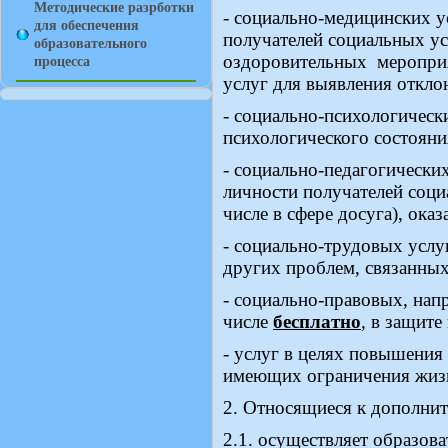
Методические разрботки
- социально-медицинских у
для обеспечения
получателей социальных ус
образовательного
процесса
оздоровительных
меропри
услуг для выявления откло
- социально-психологическ
психологического состояни
- социально-педагогически
личности получателей соци
числе в сфере досуга), ока
- социально-трудовых услу
других проблем, связанных
- социально-правовых, нап
числе
бесплатно
, в защите
- услуг в целях повышения
имеющих ограничения жизне
2. Относящиеся к дополнит
2.1. осуществляет образов