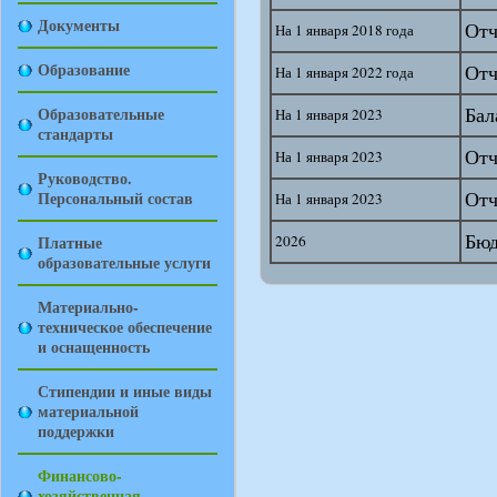
Документы
Отч
На 1 января 2018 года
Образование
Отч
На 1 января 2022 года
Бал
Образовательные
На 1 января 2023
стандарты
Отч
На 1 января 2023
Руководство.
Отч
Персональный состав
На 1 января 2023
Бюд
Платные
2026
образовательные услуги
Материально-
техническое обеспечение
и оснащенность
Стипендии и иные виды
материальной
поддержки
Финансово-
хозяйственная