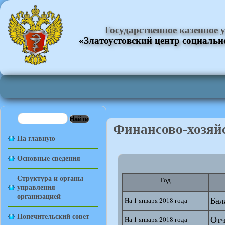
Государственное казенное
«Златоустовский центр социаль
Финансово-хозяйс
На главную
Основные сведения
Структура и органы
Год
управления
организацией
Бал
На 1 января 2018 года
Попечительский совет
Отч
На 1 января 2018 года