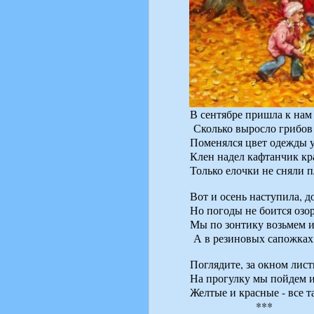
В сентябре пришла к нам 
Сколько выросло грибов
Поменялся цвет одежды у
Клен надел кафтанчик кр
Только елочки не сняли п
Вот и осень наступила, д
Но погоды не боится озор
Мы по зонтику возьмем и
А в резиновых сапожках
Поглядите, за окном лис
На прогулку мы пойдем и
Желтые и красные - все т
***