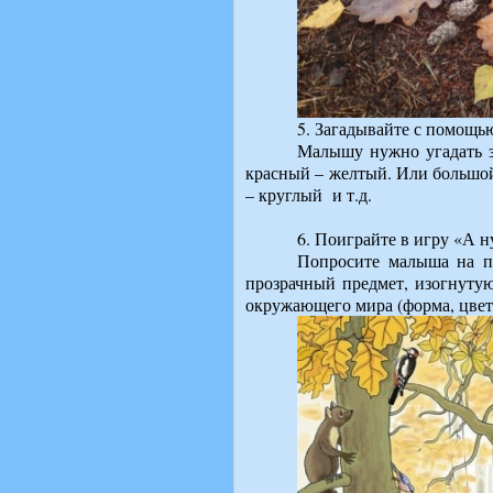
5. Загадывайте с помощь
Малышу нужно угадать з
красный – желтый. Или большой
– круглый и т.д.
6. Поиграйте в игру «А н
Попросите малыша на п
прозрачный предмет, изогнутую
окружающего мира (форма, цвет, 