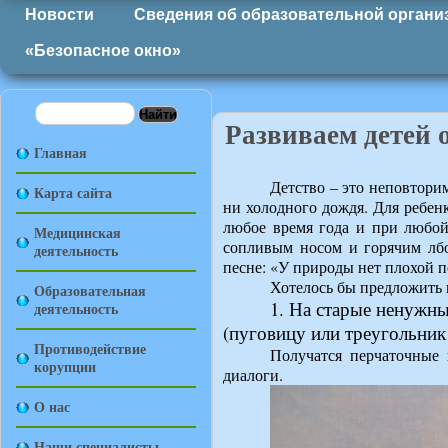
Новости
Сведения об образовательной органи
«Безопасное окно»
Развиваем детей 
Главная
Детство – это неповтори
Карта сайта
ни холодного дождя. Для ребенк
любое время года и при любой
Медицинская
сопливым носом и горячим лбом
деятельность
песне: «У природы нет плохой 
Хотелось бы предложить
Образовательная
1.
На старые ненужны
деятельность
(пуговицу или треугольник 
Противодействие
Получатся перчаточные 
корупции
диалоги.
О нас
Наши специалисты