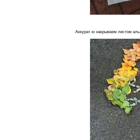
3. Сделайте нарисованный
Приносим с прогулки ос
Аккуратно накрываем листом аль