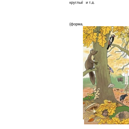
круглый и т.д.
6. Поиграйте в игру «А ну
Попросите малыша на про
предмет, изогнутую «как буква 
(форма, цвет, размер, фактура и т