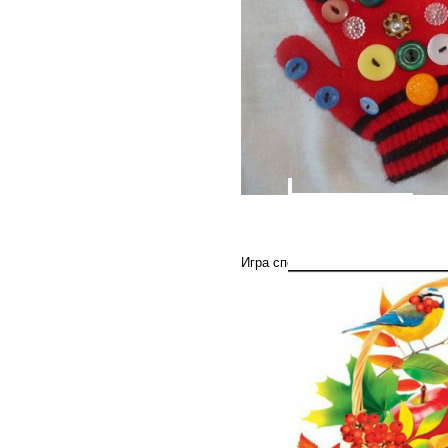
2. Поиграйте в клад.
Даем ребенку сумку или 
мелкие игрушки и предметы. Зат
Игра способствует развитию мелк