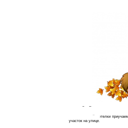
7.
После дождя можно в
метелку в лужу, а дальше испол
помощью этой метелки приучаем
участок на улице.