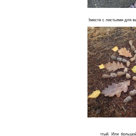
4. Выкладывайте из осен
Вместе с листьями для в
5. Загадывайте с помощь
Малышу нужно угадать 
красный – желтый. Или большой