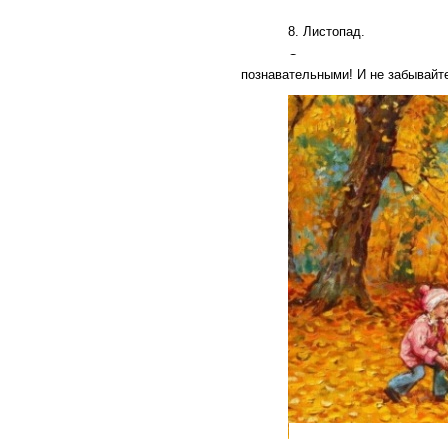
8. Листопад.
Самая любимая всеми и
познавательными! И не забывайте
В сентябре пришла к нам 