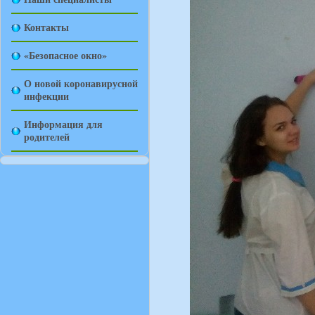
Контакты
«Безопасное окно»
О новой коронавирусной
инфекции
Информация для
родителей