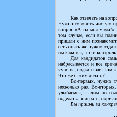
Как отвечать на вопр
Нужно говорить чистую пр
вопрос «А ты моя мама?» 
том случае, если вы план
пришли с ним познакомить
есть опять же нужно отдать
им кажется, что и контроль
Для кандидатов самы
набрасывается и все крич
чувства, подкатывает ком к 
Что же с этим делать?
Во-первых, нужно г
несколько раз. Во-вторых,
улыбаемся, гладим по гол
поделать: поиграть, порисо
Вы пришли за конкре