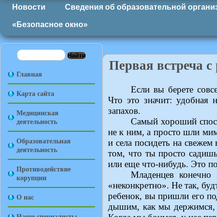
Новости
Сведения об образовательной органи
«Безопасное окно»
Первая встреча с
Главная
Если вы берете совс
Карта сайта
Что это значит: удобная 
запахов.
Медицинская
деятельность
Самый хороший спосо
не к ним, а просто шли ми
Образовательная
и села посидеть на свежем
деятельность
том, что ты просто садиш
или еще что-нибудь. Это по
Противодействие
Младенцев конечно 
корупции
«неконкретно». Не так, буд
ребенок, вы пришли его по
О нас
дышим, как мы держимся, в
Наши специалисты