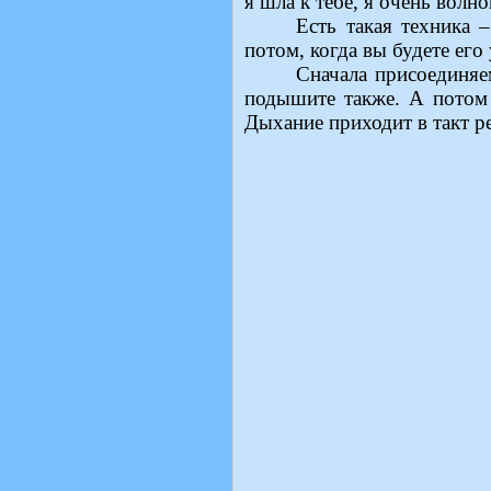
я шла к тебе, я очень волно
Есть такая техника 
потом, когда вы будете его 
Сначала присоединяе
подышите также. А потом 
Дыхание приходит в такт р