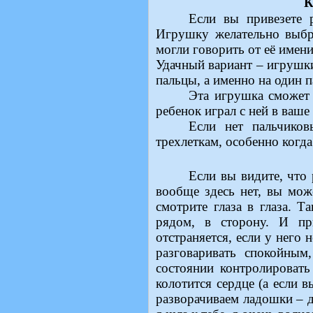
К
Если вы привезете 
Игрушку желательно выбр
могли говорить от её имени
Удачный вариант – игрушки,
пальцы, а именно на один п
Эта игрушка сможет 
ребенок играл с ней в ваше
Если нет пальчиков
трехлеткам, особенно когда
Если вы видите, что 
вообще здесь нет, вы мож
смотрите глаза в глаза. Т
рядом, в сторону. И пр
отстраняется, если у него 
разговаривать спокойны
состоянии контролировать
колотится сердце (а если 
разворачиваем ладошки – 